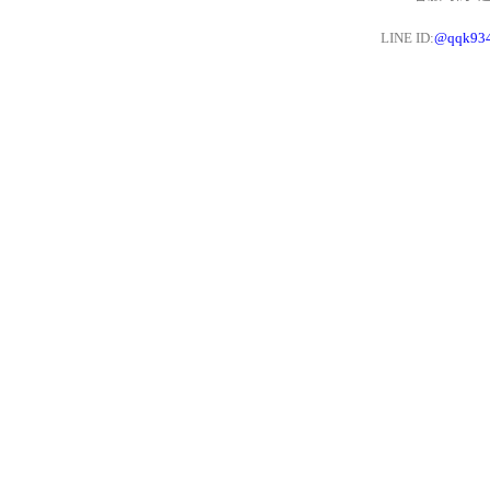
LINE ID:
@qqk93