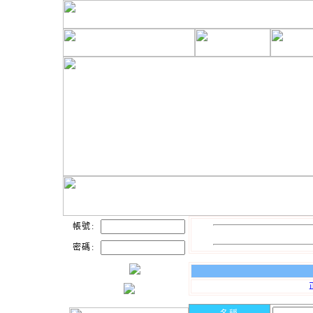
帳號:
密碼: