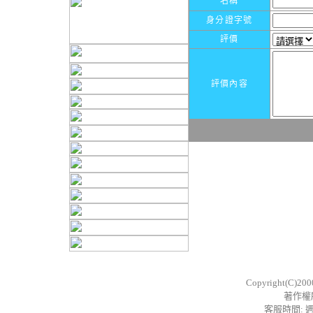
名稱
身分證字號
評價
評價內容
Copyright(C)20
著作權
客服時間: 週一