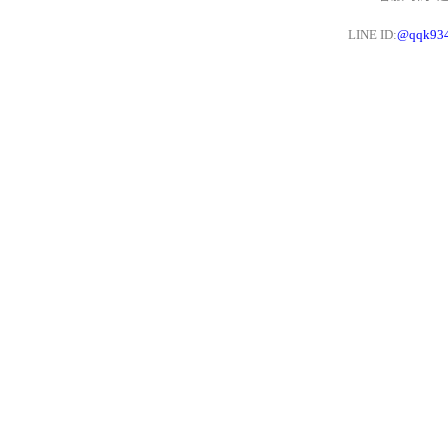
LINE ID:
@qqk93