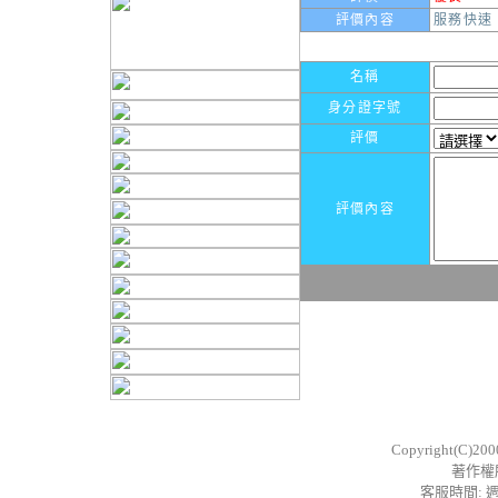
評價內容
服務快速
名稱
身分證字號
評價
評價內容
Copyright(C)20
著作權
客服時間: 週一