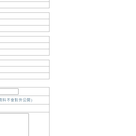
資料不會對外公開)