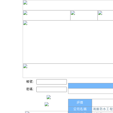
帳號:
密碼:
評價
公司名稱
鴻展防水工程